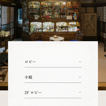
ロビー
小庭
2F ロビー