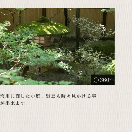
360°
宮川に面した小庭。野鳥も時々見かける事
が出来ます。