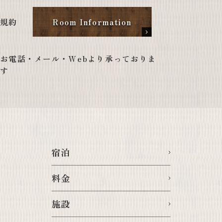
規約
Room Information
お電話・メール・Webより承っておりま
す
宿泊
料金
施設