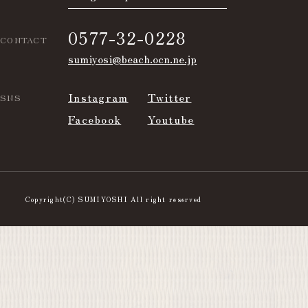
0577-32-0228
CONTACT
sumiyosi@beach.ocn.ne.jp
Instagram
Twitter
SNS
Facebook
Youtube
Copyright(C) SUMIYOSHI All right reserved