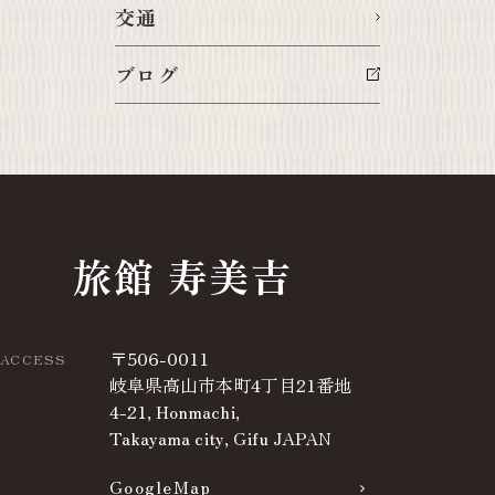
交通
ブログ
旅館 寿美吉
〒506-0011
ACCESS
岐阜県高山市本町4丁目21番地
4-21, Honmachi,
Takayama city, Gifu JAPAN
GoogleMap