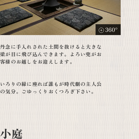
360°
丹念に手入れされた土間を抜けると大きな
梁が目に飛び込んできます。よろい兜がお
客様のお越しをお迎えします。
いろりの縁に座れば誰もが時代劇の主人公
の気分。ごゆっくりおくつろぎ下さい。
小庭