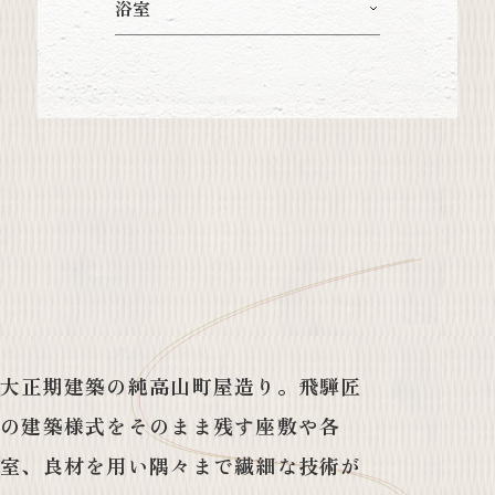
浴室
大正期建築の純高山町屋造り。飛騨匠
の建築様式をそのまま残す座敷や各
室、良材を用い隅々まで繊細な技術が